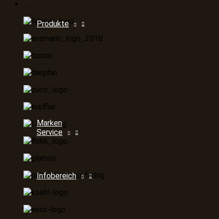
....
Produkte
Marken
Service
Infobereich