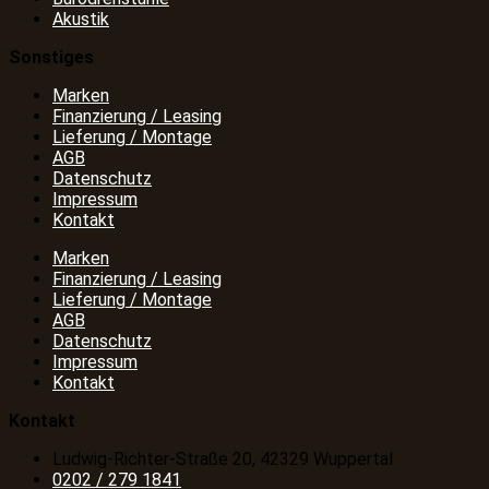
Akustik
Sonstiges
Marken
Finanzierung / Leasing
Lieferung / Montage
AGB
Datenschutz
Impressum
Kontakt
Marken
Finanzierung / Leasing
Lieferung / Montage
AGB
Datenschutz
Impressum
Kontakt
Kontakt
Ludwig-Richter-Straße 20, 42329 Wuppertal
0202 / 279 1841