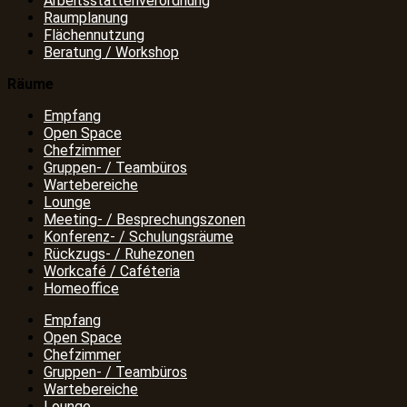
Arbeitsstättenverordnung
Raumplanung
Flächennutzung
Beratung / Workshop
Räume
Empfang
Open Space
Chefzimmer
Gruppen- / Teambüros
Wartebereiche
Lounge
Meeting- / Besprechungszonen
Konferenz- / Schulungsräume
Rückzugs- / Ruhezonen
Workcafé / Caféteria
Homeoffice
Empfang
Open Space
Chefzimmer
Gruppen- / Teambüros
Wartebereiche
Lounge