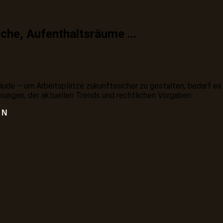
che, Aufenthaltsräume ...
de – um Arbeitsplätze zukunftssicher zu gestalten, bedarf es 
rungen, der aktuellen Trends und rechtlichen Vorgaben.
EN